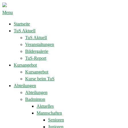
Menu
Startseite
TuS Aktuell
TuS Aktuell
Veranstaltungen
Bildergalerie
TuS-Report
Kursangebot
Kursangebot
Kurse beim TuS
Abteilungen
Abteilungen
Badminton
Aktuelles
Mannschaften
Senioren
Junioren