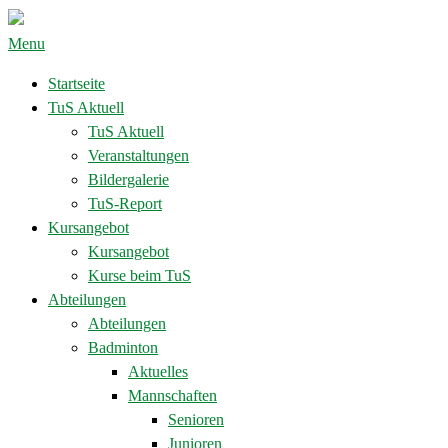
Menu
Startseite
TuS Aktuell
TuS Aktuell
Veranstaltungen
Bildergalerie
TuS-Report
Kursangebot
Kursangebot
Kurse beim TuS
Abteilungen
Abteilungen
Badminton
Aktuelles
Mannschaften
Senioren
Junioren