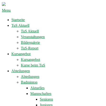
Menu
Startseite
TuS Aktuell
TuS Aktuell
Veranstaltungen
Bildergalerie
TuS-Report
Kursangebot
Kursangebot
Kurse beim TuS
Abteilungen
Abteilungen
Badminton
Aktuelles
Mannschaften
Senioren
Junioren