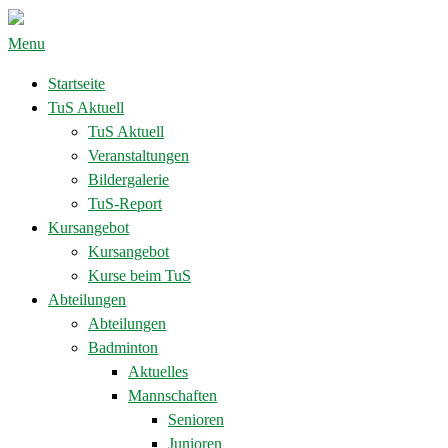
Menu
Startseite
TuS Aktuell
TuS Aktuell
Veranstaltungen
Bildergalerie
TuS-Report
Kursangebot
Kursangebot
Kurse beim TuS
Abteilungen
Abteilungen
Badminton
Aktuelles
Mannschaften
Senioren
Junioren