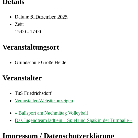
Details
Datum:
6. Dezember, 2025
Zeit:
15:00 - 17:00
Veranstaltungsort
Grundschule Große Heide
Veranstalter
TuS Friedrichsdorf
Veranstalter-Website anzeigen
«
Ballsport am Nachmittag Volleyball
Das Jugendteam lädt ein – Spiel und Spaß in der Turnhalle
»
Impressum / Datenschutzerklärung