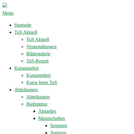
Menu
Startseite
TuS Aktuell
TuS Aktuell
Veranstaltungen
Bildergalerie
TuS-Report
Kursangebot
Kursangebot
Kurse beim TuS
Abteilungen
Abteilungen
Badminton
Aktuelles
Mannschaften
Senioren
Junioren