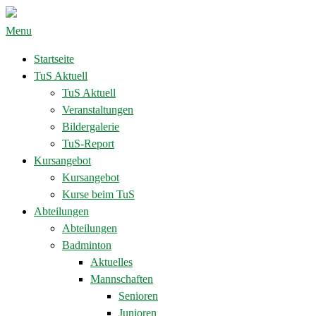
Menu
Startseite
TuS Aktuell
TuS Aktuell
Veranstaltungen
Bildergalerie
TuS-Report
Kursangebot
Kursangebot
Kurse beim TuS
Abteilungen
Abteilungen
Badminton
Aktuelles
Mannschaften
Senioren
Junioren