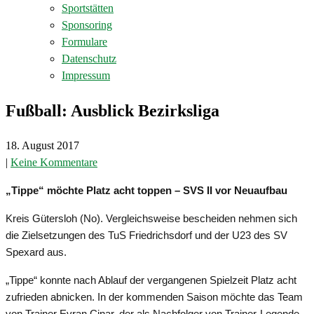
Sportstätten
Sponsoring
Formulare
Datenschutz
Impressum
Fußball: Ausblick Bezirksliga
18. August 2017
|
Keine Kommentare
„Tippe“ möchte Platz acht toppen – SVS II vor Neuaufbau
Kreis
Gütersloh (No). Vergleichsweise bescheiden nehmen sich
die Zielsetzungen des TuS Friedrichsdorf und der U23 des SV
Spexard aus.
„Tippe“ konnte nach Ablauf der vergangenen Spielzeit Platz acht
zufrieden abnicken. In der kommenden Saison möchte das Team
von Trainer Evran Cinar, der als Nachfolger von Trainer-Legende