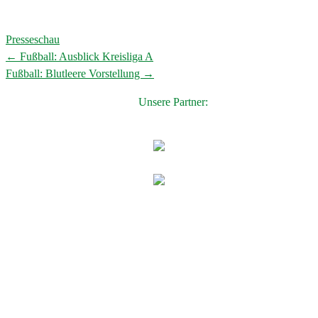
Presseschau
←
Fußball: Ausblick Kreisliga A
Post
Fußball: Blutleere Vorstellung
→
navigation
Unsere Partner: