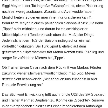
Siggi Meyer in der Tat in große Fußstapfen tritt, diese Platzierung
noch ein wenig ausbauen. „Kaunitz und Avenwedde haben
Möglichkeiten, zu denen man ihnen nur gratulieren kann“,
formulierte Meyer in einem pauschalen Saisonausblick. Da kann
„Tippe“ nicht mithalten, und darum ist ein ambitionierter
Mittelfeldplatz mit Tendenz nach oben das Maß aller Dinge.
Jedenfalls ist dem TuS der Saisoneinstieg schon einmal
vortrefflich gelungen. Bei Türk Sport Bielefeld auf dem
gefürchteten Kupferhammer traf Martin Kotzott zum 1:0-Sieg und
sorgte für zufriedene Mienen bei „Tippe“.
Ob Trainer Evran Cinar nach dem Rücktritt von Markus Förster
zukünftig weiter alleinverantwortlich bleibt, mag Siggi Meyer
derzeit nicht beantworten. „Wir schauen uns zunächst in aller
Ruhe die Entwicklung an.“
Das Stichwort Entwicklung trifft auch für die U23 des SV Spexard
und Trainer Mehmet Dagdelen zu. Konnte die „Spechte“-Reserve
in der vergangenen Spielzeit mit einer imponierenden Aufholjagd