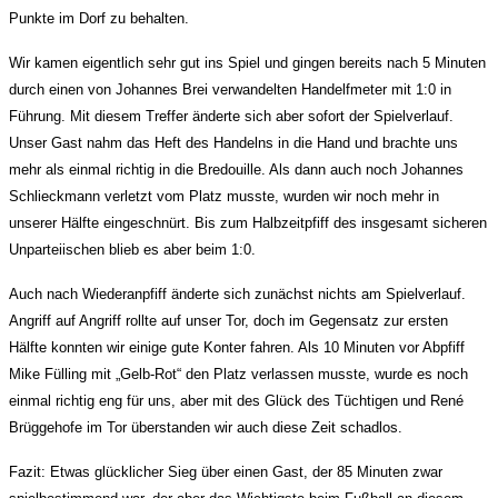
Punkte im Dorf zu behalten.
Wir kamen eigentlich sehr gut ins Spiel und gingen bereits nach 5 Minuten
durch einen von Johannes Brei verwandelten Handelfmeter mit 1:0 in
Führung. Mit diesem Treffer änderte sich aber sofort der Spielverlauf.
Unser Gast nahm das Heft des Handelns in die Hand und brachte uns
mehr als einmal richtig in die Bredouille. Als dann auch noch Johannes
Schlieckmann verletzt vom Platz musste, wurden wir noch mehr in
unserer Hälfte eingeschnürt. Bis zum Halbzeitpfiff des insgesamt sicheren
Unparteiischen blieb es aber beim 1:0.
Auch nach Wiederanpfiff änderte sich zunächst nichts am Spielverlauf.
Angriff auf Angriff rollte auf unser Tor, doch im Gegensatz zur ersten
Hälfte konnten wir einige gute Konter fahren. Als 10 Minuten vor Abpfiff
Mike Fülling mit „Gelb-Rot“ den Platz verlassen musste, wurde es noch
einmal richtig eng für uns, aber mit des Glück des Tüchtigen und René
Brüggehofe im Tor überstanden wir auch diese Zeit schadlos.
Fazit: Etwas glücklicher Sieg über einen Gast, der 85 Minuten zwar