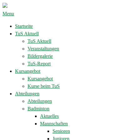
Menu
Startseite
TuS Aktuell
TuS Aktuell
Veranstaltungen
Bildergalerie
TuS-Report
Kursangebot
Kursangebot
Kurse beim TuS
Abteilungen
Abteilungen
Badminton
Aktuelles
Mannschaften
Senioren
Junioren