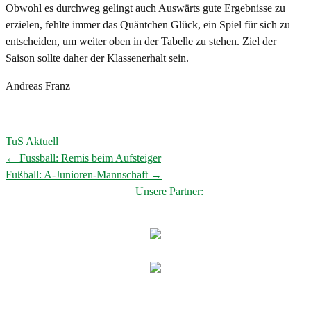
Obwohl es durchweg gelingt auch Auswärts gute Ergebnisse zu
erzielen, fehlte immer das Quäntchen Glück, ein Spiel für sich zu
entscheiden, um weiter oben in der Tabelle zu stehen. Ziel der
Saison sollte daher der Klassenerhalt sein.
Andreas Franz
TuS Aktuell
←
Fussball: Remis beim Aufsteiger
Post
Fußball: A-Junioren-Mannschaft
→
navigation
Unsere Partner: