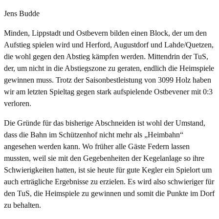
Jens Budde
Minden, Lippstadt und Ostbevern bilden einen Block, der um den
Aufstieg spielen wird und Herford, Augustdorf und Lahde/Quetzen,
die wohl gegen den Abstieg kämpfen werden. Mittendrin der TuS,
der, um nicht in die Abstiegszone zu geraten, endlich die Heimspiele
gewinnen muss. Trotz der Saisonbestleistung von 3099 Holz haben
wir am letzten Spieltag gegen stark aufspielende Ostbevener mit 0:3
verloren.
Die Gründe für das bisherige Abschneiden ist wohl der Umstand,
dass die Bahn im Schützenhof nicht mehr als „Heimbahn“
angesehen werden kann. Wo früher alle Gäste Federn lassen
mussten, weil sie mit den Gegebenheiten der Kegelanlage so ihre
Schwierigkeiten hatten, ist sie heute für gute Kegler ein Spielort um
auch erträgliche Ergebnisse zu erzielen. Es wird also schwieriger für
den TuS, die Heimspiele zu gewinnen und somit die Punkte im Dorf
zu behalten.