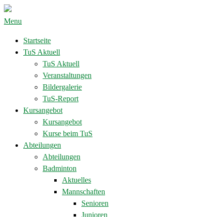
Menu
Startseite
TuS Aktuell
TuS Aktuell
Veranstaltungen
Bildergalerie
TuS-Report
Kursangebot
Kursangebot
Kurse beim TuS
Abteilungen
Abteilungen
Badminton
Aktuelles
Mannschaften
Senioren
Junioren