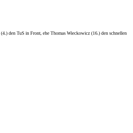
i (4.) den TuS in Front, ehe Thomas Wieckowicz (16.) den schnellen