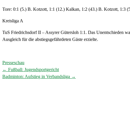
Tore: 0:1 (5.) B. Kotzott, 1:1 (12.) Kalkan, 1:2 (43.) B. Kotzott, 1:3 (
Kreisliga A
TuS Friedrichsdorf II – Assyrer Gütersloh 1:1. Das Unentschieden wa
Ausgleich für die abstiegsgefährdeten Gäste erzielte.
Presseschau
←
Fußball: Jugendsportgericht
Post
Badminton: Aufstieg in Verbandsliga
→
navigation