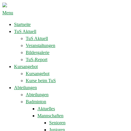
Menu
Startseite
TuS Aktuell
TuS Aktuell
Veranstaltungen
Bildergalerie
TuS-Report
Kursangebot
Kursangebot
Kurse beim TuS
Abteilungen
Abteilungen
Badminton
Aktuelles
Mannschaften
Senioren
Junioren