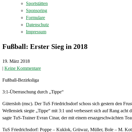
Sportstätten
Sponsoring
Formulare
Datenschutz
Impressum
Fußball: Erster Sieg in 2018
19. März 2018
|
Keine Kommentare
Fußball-Bezirksliga
3:1-Überraschung durch „Tippe“
Gütersloh (msc). Der TuS Friedrichsdorf schoss sich gestern den Frus
Wellensiek siegte „Tippe“ mit 3:1 und verbessert sich auf Rang acht d
sagte TuS-Trainer Evran Cinar, der mit einem ersazgeschwächten Team 
TuS Friedrichsdorf: Poppe – Kuklok, Grüwaz, Müller, Bole – M. Kotzot