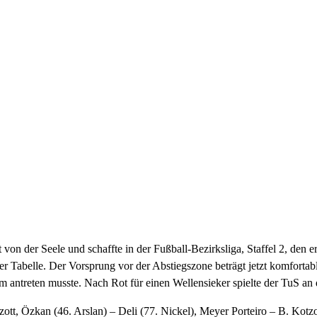
t von der Seele und schaffte in der Fußball-Bezirksliga, Staffel 2, de
er Tabelle. Der Vorsprung vor der Abstiegszone beträgt jetzt komfortab
antreten musste. Nach Rot für einen Wellensieker spielte der TuS an d
t, Özkan (46. Arslan) – Deli (77. Nickel), Meyer Porteiro – B. Kotzot