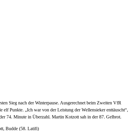
n ersten Sieg nach der Winterpause. Ausgerechnet beim Zweiten VfR
le elf Punkte. „Ich war von der Leistung der Wellensieker enttäuscht“,
er 74. Minute in Überzahl. Martin Kotzott sah in der 87. Gelbrot.
t, Budde (58. Latifi)