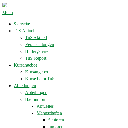
Menu
Startseite
TuS Aktuell
TuS Aktuell
Veranstaltungen
Bildergalerie
TuS-Report
Kursangebot
Kursangebot
Kurse beim TuS
Abteilungen
Abteilungen
Badminton
Aktuelles
Mannschaften
Senioren
Junioren