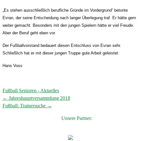
„Es stehen ausschließlich berufliche Gründe im Vordergrund“ betonte
Evran, der seine Entscheidung nach langer Überlegung traf. Er hätte gern
weiter gemacht. Besonders mit den jungen Spielern hätte er viel Freude.
Aber der Beruf geht eben vor.
Der Fußballvorstand bedauert diesen Entschluss von Evran sehr.
Schließlich hat er mit dieser jungen Truppe gute Arbeit geleistet.
Hans Voss
Fußball Senioren - Aktuelles
←
Jahreshauptversammlung 2018
Post
Fußball: Trainersuche
→
navigation
Unsere Partner: