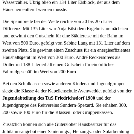
Wasserzähler. Übrig blieb ein 134-Liter-Eisblock, der aus dem
Häuschen entfernt werden musste.
Die Spannbreite bei der Wette reichte von 20 bis 205 Liter
Differenz. Mit 135 Liter war Anja Büst dem Ergebnis am nächsten
und gewinnt den Gutschein für eine Städtereise mit der Bahn im
Wert von 500 Euro, gefolgt von Sabine Lang mit 131 Liter auf dem
zweiten Platz. Sie gewinnt einen Zuschuss für ein energieeffizientes
Haushaltsgerät im Wert von 300 Euro. André Reckersdrees als
Dritter mit 138 Liter erhält einen Gutschein für ein örtliches
Fahrradgeschäft im Wert von 200 Euro.
Bei den Schulklassen sowie anderen Kinder- und Jugendgruppen
siegte die Klasse 4a der Kapellenschule Avenwedde, gefolgt von der
Jugendabteilung des TuS Friedrichsdorf 1900
und der
Jugendgruppe des Reitvereins Sundern-Spexard. Sie erhalten 300,
200 sowie 100 Euro für die Klassen- oder Gruppenkassen.
Zusätzlich können sich alle Gütersloher Hausbesitzer für das
Jubiläumsangebot einer Sanierungs-, Heizungs- oder Solarberatung