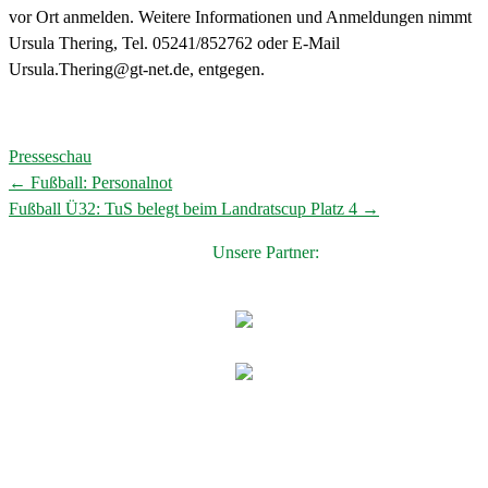
vor Ort anmelden. Weitere Informationen und Anmeldungen nimmt
Ursula Thering, Tel. 05241/852762 oder E-Mail
Ursula.Thering@gt-net.de, entgegen.
Presseschau
←
Fußball: Personalnot
Post
Fußball Ü32: TuS belegt beim Landratscup Platz 4
→
navigation
Unsere Partner: