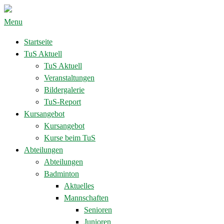
Menu
Startseite
TuS Aktuell
TuS Aktuell
Veranstaltungen
Bildergalerie
TuS-Report
Kursangebot
Kursangebot
Kurse beim TuS
Abteilungen
Abteilungen
Badminton
Aktuelles
Mannschaften
Senioren
Junioren