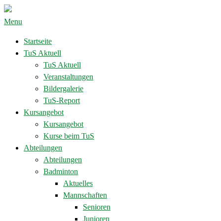
Menu
Startseite
TuS Aktuell
TuS Aktuell
Veranstaltungen
Bildergalerie
TuS-Report
Kursangebot
Kursangebot
Kurse beim TuS
Abteilungen
Abteilungen
Badminton
Aktuelles
Mannschaften
Senioren
Junioren