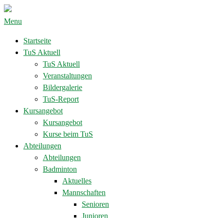
Menu
Startseite
TuS Aktuell
TuS Aktuell
Veranstaltungen
Bildergalerie
TuS-Report
Kursangebot
Kursangebot
Kurse beim TuS
Abteilungen
Abteilungen
Badminton
Aktuelles
Mannschaften
Senioren
Junioren