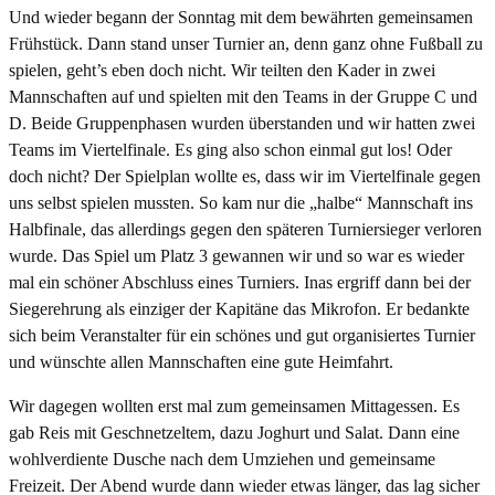
Und wieder begann der Sonntag mit dem bewährten gemeinsamen
Frühstück. Dann stand unser Turnier an, denn ganz ohne Fußball zu
spielen, geht’s eben doch nicht. Wir teilten den Kader in zwei
Mannschaften auf und spielten mit den Teams in der Gruppe C und
D. Beide Gruppenphasen wurden überstanden und wir hatten zwei
Teams im Viertelfinale. Es ging also schon einmal gut los! Oder
doch nicht? Der Spielplan wollte es, dass wir im Viertelfinale gegen
uns selbst spielen mussten. So kam nur die „halbe“ Mannschaft ins
Halbfinale, das allerdings gegen den späteren Turniersieger verloren
wurde. Das Spiel um Platz 3 gewannen wir und so war es wieder
mal ein schöner Abschluss eines Turniers. Inas ergriff dann bei der
Siegerehrung als einziger der Kapitäne das Mikrofon. Er bedankte
sich beim Veranstalter für ein schönes und gut organisiertes Turnier
und wünschte allen Mannschaften eine gute Heimfahrt.
Wir dagegen wollten erst mal zum gemeinsamen Mittagessen. Es
gab Reis mit Geschnetzeltem, dazu Joghurt und Salat. Dann eine
wohlverdiente Dusche nach dem Umziehen und gemeinsame
Freizeit. Der Abend wurde dann wieder etwas länger, das lag sicher