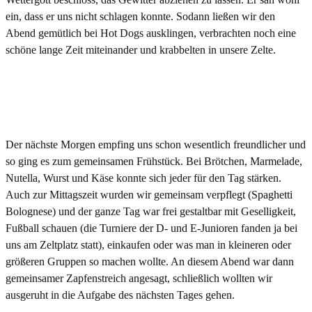
ein, dass er uns nicht schlagen konnte. Sodann ließen wir den
Abend gemütlich bei Hot Dogs ausklingen, verbrachten noch eine
schöne lange Zeit miteinander und krabbelten in unsere Zelte.
Der nächste Morgen empfing uns schon wesentlich freundlicher und
so ging es zum gemeinsamen Frühstück. Bei Brötchen, Marmelade,
Nutella, Wurst und Käse konnte sich jeder für den Tag stärken.
Auch zur Mittagszeit wurden wir gemeinsam verpflegt (Spaghetti
Bolognese) und der ganze Tag war frei gestaltbar mit Geselligkeit,
Fußball schauen (die Turniere der D- und E-Junioren fanden ja bei
uns am Zeltplatz statt), einkaufen oder was man in kleineren oder
größeren Gruppen so machen wollte. An diesem Abend war dann
gemeinsamer Zapfenstreich angesagt, schließlich wollten wir
ausgeruht in die Aufgabe des nächsten Tages gehen.