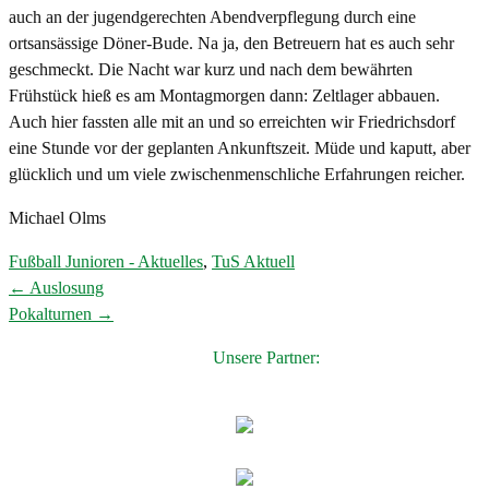
auch an der jugendgerechten Abendverpflegung durch eine
ortsansässige Döner-Bude. Na ja, den Betreuern hat es auch sehr
geschmeckt. Die Nacht war kurz und nach dem bewährten
Frühstück hieß es am Montagmorgen dann: Zeltlager abbauen.
Auch hier fassten alle mit an und so erreichten wir Friedrichsdorf
eine Stunde vor der geplanten Ankunftszeit. Müde und kaputt, aber
glücklich und um viele zwischenmenschliche Erfahrungen reicher.
Michael Olms
Fußball Junioren - Aktuelles
,
TuS Aktuell
←
Auslosung
Post
Pokalturnen
→
navigation
Unsere Partner: