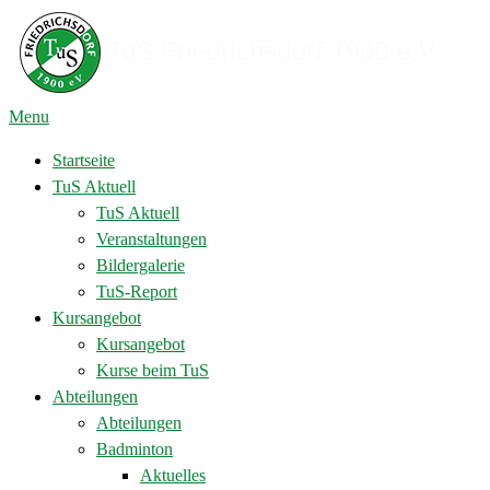
Menu
Startseite
TuS Aktuell
TuS Aktuell
Veranstaltungen
Bildergalerie
TuS-Report
Kursangebot
Kursangebot
Kurse beim TuS
Abteilungen
Abteilungen
Badminton
Aktuelles