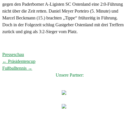
gegen den Paderborner A-Ligisten SC Ostenland eine 2:0-Führung
nicht über die Zeit retten. Daniel Meyer Porteiro (5. Minute) und
Marcel Beckmann (15.) brachten „Tippe“ frühzeitig in Führung.
Doch in der Folgezeit schlug Gastgeber Ostenland mit drei Treffern
zurück und ging als 3:2-Sieger vom Platz.
Presseschau
←
Präsidentencup
Post
Fußballtennis
→
navigation
Unsere Partner: