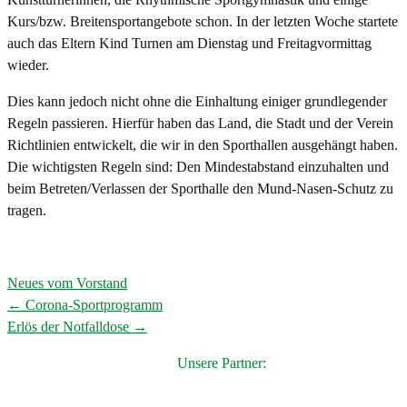
Kurs/bzw. Breitensportangebote schon. In der letzten Woche startete
auch das Eltern Kind Turnen am Dienstag und Freitagvormittag
wieder.
Dies kann jedoch nicht ohne die Einhaltung einiger grundlegender
Regeln passieren. Hierfür haben das Land, die Stadt und der Verein
Richtlinien entwickelt, die wir in den Sporthallen ausgehängt haben.
Die wichtigsten Regeln sind: Den Mindestabstand einzuhalten und
beim Betreten/Verlassen der Sporthalle den Mund-Nasen-Schutz zu
tragen.
Neues vom Vorstand
←
Corona-Sportprogramm
Post
Erlös der Notfalldose
→
navigation
Unsere Partner: