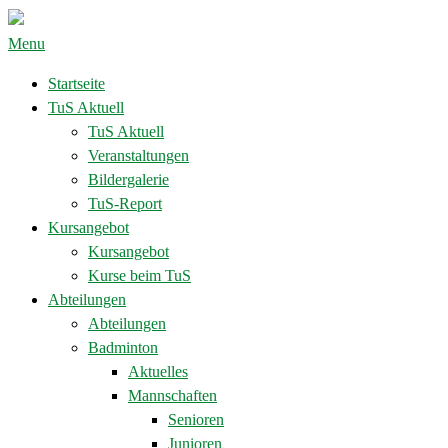
Menu
Startseite
TuS Aktuell
TuS Aktuell
Veranstaltungen
Bildergalerie
TuS-Report
Kursangebot
Kursangebot
Kurse beim TuS
Abteilungen
Abteilungen
Badminton
Aktuelles
Mannschaften
Senioren
Junioren