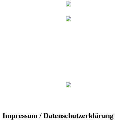
Impressum / Datenschutzerklärung
Der TuS Friedrichsdorf ist eingetragen in das Vereinsregister beim
Amtsgericht Gütersloh unter der Vereinsregister-Nr. 389.