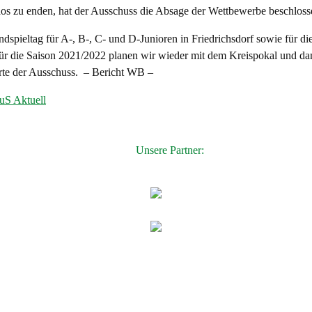
os zu enden, hat der Ausschuss die Absage der Wettbewerbe beschloss
ndspieltag für A-, B-, C- und D-Junioren in Friedrichsdorf sowie für di
Für die Saison 2021/2022 planen wir wieder mit dem Kreispokal und d
lärte der Ausschuss. – Bericht WB –
uS Aktuell
Unsere Partner: