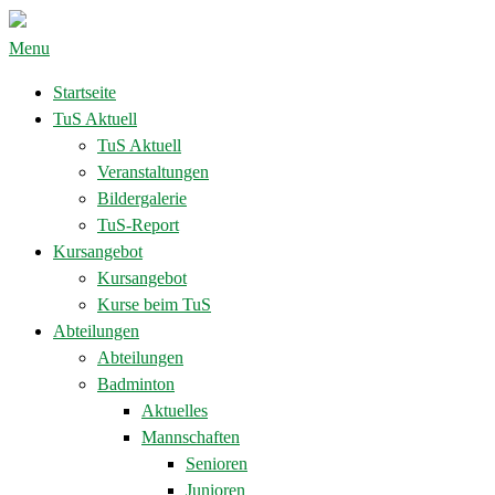
Menu
Startseite
TuS Aktuell
TuS Aktuell
Veranstaltungen
Bildergalerie
TuS-Report
Kursangebot
Kursangebot
Kurse beim TuS
Abteilungen
Abteilungen
Badminton
Aktuelles
Mannschaften
Senioren
Junioren