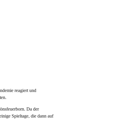
ndemie reagiert und
ten.
önsfeuerborn. Da der
einige Spieltage, die dann auf