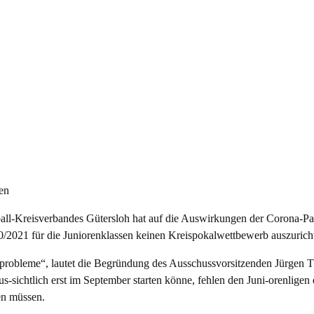
len
ll-Kreisverbandes Gütersloh hat auf die Auswirkungen der Corona-Pa
0/2021 für die Juniorenklassen keinen Kreispokalwettbewerb auszurich
probleme“, lautet die Begründung des Ausschussvorsitzenden Jürgen T
us-sichtlich erst im September starten könne, fehlen den Juni-orenligen 
n müssen.