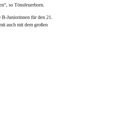
en“, so Tönsfeuerborn.
e B-Juniorinnen für den 21.
amit auch mit dem großen