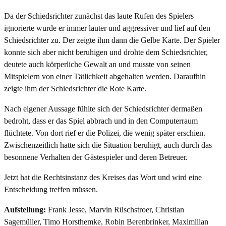
Da der Schiedsrichter zunächst das laute Rufen des Spielers
ignorierte wurde er immer lauter und aggressiver und lief auf den
Schiedsrichter zu. Der zeigte ihm dann die Gelbe Karte. Der Spieler
konnte sich aber nicht beruhigen und drohte dem Schiedsrichter,
deutete auch körperliche Gewalt an und musste von seinen
Mitspielern von einer Tätlichkeit abgehalten werden. Daraufhin
zeigte ihm der Schiedsrichter die Rote Karte.
Nach eigener Aussage fühlte sich der Schiedsrichter dermaßen
bedroht, dass er das Spiel abbrach und in den Computerraum
flüchtete. Von dort rief er die Polizei, die wenig später erschien.
Zwischenzeitlich hatte sich die Situation beruhigt, auch durch das
besonnene Verhalten der Gästespieler und deren Betreuer.
Jetzt hat die Rechtsinstanz des Kreises das Wort und wird eine
Entscheidung treffen müssen.
Aufstellung:
Frank Jesse, Marvin Rüschstroer, Christian
Sagemüller, Timo Horsthemke, Robin Berenbrinker, Maximilian