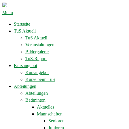
Menu
Startseite
TuS Aktuell
TuS Aktuell
Veranstaltungen
Bildergalerie
TuS-Report
Kursangebot
Kursangebot
Kurse beim TuS
Abteilungen
Abteilungen
Badminton
Aktuelles
Mannschaften
Senioren
Junioren