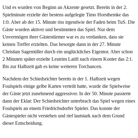
Und es wurden von Beginn an Akzente gesetzt. Bereits in der 2.
Spielminute erzielte der bestens aufgelegte Timo Horsthemke das
1:0. Aber ab der 15. Minute riss irgendwie der Faden beim TuS. Die
Gäste wurden aktiver und bestimmten das Spiel. Nur dem
Unvermögen ihrer Gästestürmer war es zu verdanken, dass sie
keinen Treffer erzielten. Das besorgte dann in der 27. Minute
Christian Sagemüller durch ein unglückliches Eigentor. Aber schon
2 Minuten später erzielte Leutrim Latifi nach einem Konter das 2:1.
Bis zur Halbzeit gab es keine weiteren Torchancen.
Nachdem der Schiedsrichter bereits in der 1. Halbzeit wegen
Foulspiels einige gelbe Karten verteilt hatte, wurde die Spielweise
der Gäste jetzt zunehmend aggressiver. In der 50. Minute passierte
dann der Eklat: Der Schiedsrichter unterbrach das Spiel wegen eines
Foulspiels an einem Friedrichsdorfer Spieler. Das konnte der
Gästespieler nicht verstehen und rief lautstark nach dem Grund
dieser Entscheidung.