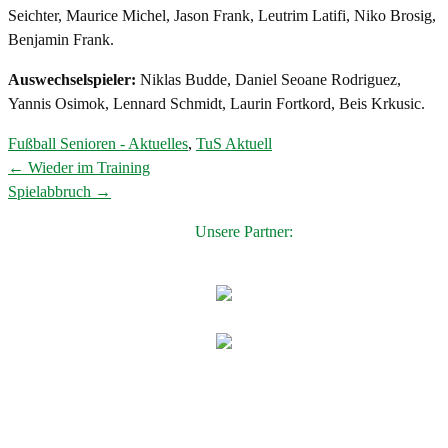
Seichter, Maurice Michel, Jason Frank, Leutrim Latifi, Niko Brosig,
Benjamin Frank.
Auswechselspieler:
Niklas Budde, Daniel Seoane Rodriguez,
Yannis Osimok, Lennard Schmidt, Laurin Fortkord, Beis Krkusic.
Fußball Senioren - Aktuelles
,
TuS Aktuell
←
Wieder im Training
Post
Spielabbruch
→
navigation
Unsere Partner: