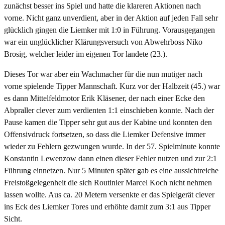
zunächst besser ins Spiel und hatte die klareren Aktionen nach
vorne. Nicht ganz unverdient, aber in der Aktion auf jeden Fall sehr
glücklich gingen die Liemker mit 1:0 in Führung. Vorausgegangen
war ein unglücklicher Klärungsversuch von Abwehrboss Niko
Brosig, welcher leider im eigenen Tor landete (23.).
Dieses Tor war aber ein Wachmacher für die nun mutiger nach
vorne spielende Tipper Mannschaft. Kurz vor der Halbzeit (45.) war
es dann Mittelfeldmotor Erik Kläsener, der nach einer Ecke den
Abpraller clever zum verdienten 1:1 einschieben konnte. Nach der
Pause kamen die Tipper sehr gut aus der Kabine und konnten den
Offensivdruck fortsetzen, so dass die Liemker Defensive immer
wieder zu Fehlern gezwungen wurde. In der 57. Spielminute konnte
Konstantin Lewenzow dann einen dieser Fehler nutzen und zur 2:1
Führung einnetzen. Nur 5 Minuten später gab es eine aussichtreiche
Freistoßgelegenheit die sich Routinier Marcel Koch nicht nehmen
lassen wollte. Aus ca. 20 Metern versenkte er das Spielgerät clever
ins Eck des Liemker Tores und erhöhte damit zum 3:1 aus Tipper
Sicht.