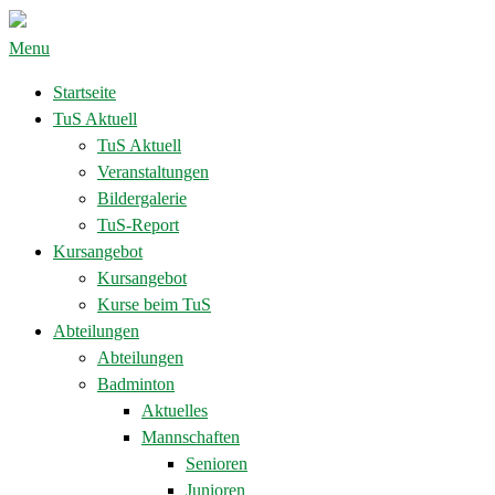
Menu
Startseite
TuS Aktuell
TuS Aktuell
Veranstaltungen
Bildergalerie
TuS-Report
Kursangebot
Kursangebot
Kurse beim TuS
Abteilungen
Abteilungen
Badminton
Aktuelles
Mannschaften
Senioren
Junioren