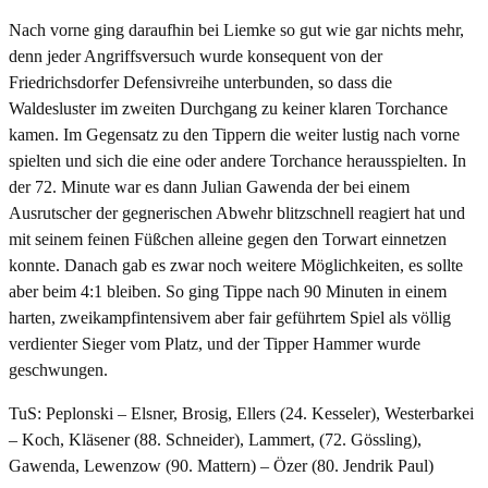
Nach vorne ging daraufhin bei Liemke so gut wie gar nichts mehr,
denn jeder Angriffsversuch wurde konsequent von der
Friedrichsdorfer Defensivreihe unterbunden, so dass die
Waldesluster im zweiten Durchgang zu keiner klaren Torchance
kamen. Im Gegensatz zu den Tippern die weiter lustig nach vorne
spielten und sich die eine oder andere Torchance herausspielten. In
der 72. Minute war es dann Julian Gawenda der bei einem
Ausrutscher der gegnerischen Abwehr blitzschnell reagiert hat und
mit seinem feinen Füßchen alleine gegen den Torwart einnetzen
konnte. Danach gab es zwar noch weitere Möglichkeiten, es sollte
aber beim 4:1 bleiben. So ging Tippe nach 90 Minuten in einem
harten, zweikampfintensivem aber fair geführtem Spiel als völlig
verdienter Sieger vom Platz, und der Tipper Hammer wurde
geschwungen.
TuS: Peplonski – Elsner, Brosig, Ellers (24. Kesseler), Westerbarkei
– Koch, Kläsener (88. Schneider), Lammert, (72. Gössling),
Gawenda, Lewenzow (90. Mattern) – Özer (80. Jendrik Paul)