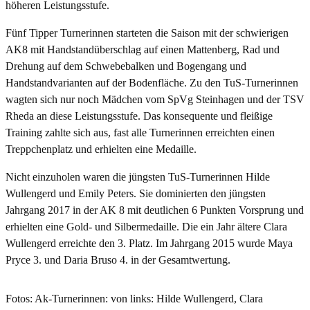
höheren Leistungsstufe.
Fünf Tipper Turnerinnen starteten die Saison mit der schwierigen
AK8 mit Handstandüberschlag auf einen Mattenberg, Rad und
Drehung auf dem Schwebebalken und Bogengang und
Handstandvarianten auf der Bodenfläche. Zu den TuS-Turnerinnen
wagten sich nur noch Mädchen vom SpVg Steinhagen und der TSV
Rheda an diese Leistungsstufe. Das konsequente und fleißige
Training zahlte sich aus, fast alle Turnerinnen erreichten einen
Treppchenplatz und erhielten eine Medaille.
Nicht einzuholen waren die jüngsten TuS-Turnerinnen Hilde
Wullengerd und Emily Peters. Sie dominierten den jüngsten
Jahrgang 2017 in der AK 8 mit deutlichen 6 Punkten Vorsprung und
erhielten eine Gold- und Silbermedaille. Die ein Jahr ältere Clara
Wullengerd erreichte den 3. Platz. Im Jahrgang 2015 wurde Maya
Pryce 3. und Daria Bruso 4. in der Gesamtwertung.
Fotos: Ak-Turnerinnen: von links: Hilde Wullengerd, Clara