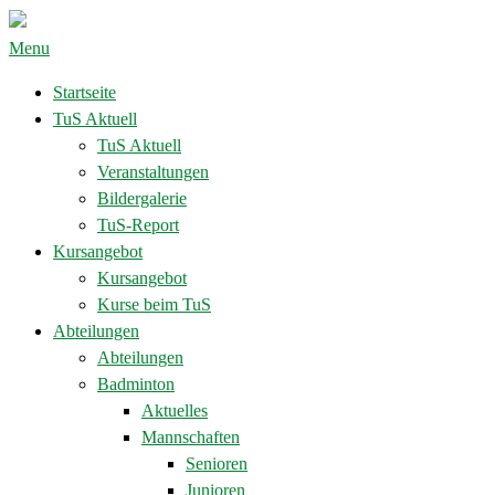
Menu
Startseite
TuS Aktuell
TuS Aktuell
Veranstaltungen
Bildergalerie
TuS-Report
Kursangebot
Kursangebot
Kurse beim TuS
Abteilungen
Abteilungen
Badminton
Aktuelles
Mannschaften
Senioren
Junioren