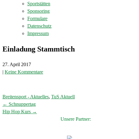
Sportstätten
Sponsoring
Formulare
Datenschutz
Impressum
Einladung Stammtisch
27. April 2017
|
Keine Kommentare
Breitensport - Aktuelles
,
TuS Aktuell
←
Schnuppertag
Post
Hip Hop Kurs
→
navigation
Unsere Partner: