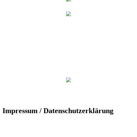
Impressum / Datenschutzerklärung
Der TuS Friedrichsdorf ist eingetragen in das Vereinsregister beim
Amtsgericht Gütersloh unter der Vereinsregister-Nr. 389.