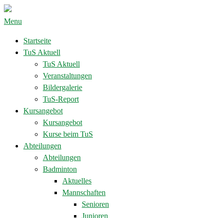
Menu
Startseite
TuS Aktuell
TuS Aktuell
Veranstaltungen
Bildergalerie
TuS-Report
Kursangebot
Kursangebot
Kurse beim TuS
Abteilungen
Abteilungen
Badminton
Aktuelles
Mannschaften
Senioren
Junioren