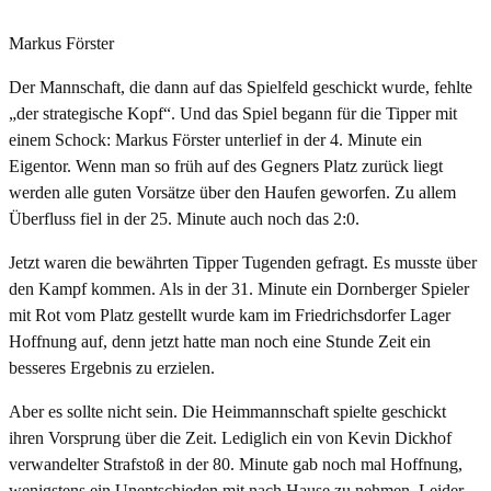
Markus Förster
Der Mannschaft, die dann auf das Spielfeld geschickt wurde, fehlte
„der strategische Kopf“. Und das Spiel begann für die Tipper mit
einem Schock: Markus Förster unterlief in der 4. Minute ein
Eigentor. Wenn man so früh auf des Gegners Platz zurück liegt
werden alle guten Vorsätze über den Haufen geworfen. Zu allem
Überfluss fiel in der 25. Minute auch noch das 2:0.
Jetzt waren die bewährten Tipper Tugenden gefragt. Es musste über
den Kampf kommen. Als in der 31. Minute ein Dornberger Spieler
mit Rot vom Platz gestellt wurde kam im Friedrichsdorfer Lager
Hoffnung auf, denn jetzt hatte man noch eine Stunde Zeit ein
besseres Ergebnis zu erzielen.
Aber es sollte nicht sein. Die Heimmannschaft spielte geschickt
ihren Vorsprung über die Zeit. Lediglich ein von Kevin Dickhof
verwandelter Strafstoß in der 80. Minute gab noch mal Hoffnung,
wenigstens ein Unentschieden mit nach Hause zu nehmen. Leider