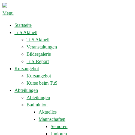
Menu
Startseite
TuS Aktuell
TuS Aktuell
Veranstaltungen
Bildergalerie
TuS-Report
Kursangebot
Kursangebot
Kurse beim TuS
Abteilungen
Abteilungen
Badminton
Aktuelles
Mannschaften
Senioren
Junioren