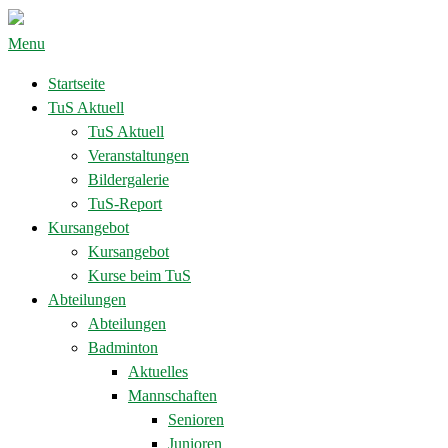
Menu
Startseite
TuS Aktuell
TuS Aktuell
Veranstaltungen
Bildergalerie
TuS-Report
Kursangebot
Kursangebot
Kurse beim TuS
Abteilungen
Abteilungen
Badminton
Aktuelles
Mannschaften
Senioren
Junioren