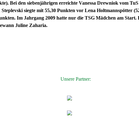
e). Bei den siebenjährigen erreichte Vanessa Drewniok vom TuS Fr
Steplevski siegte mit 55,30 Punkten vor Lena Holtmannspötter (52,
 Punkten. Im Jahrgang 2009 hatte nur die TSG Mädchen am Start. H
 gewann Juline Zaharia.
Unsere Partner: