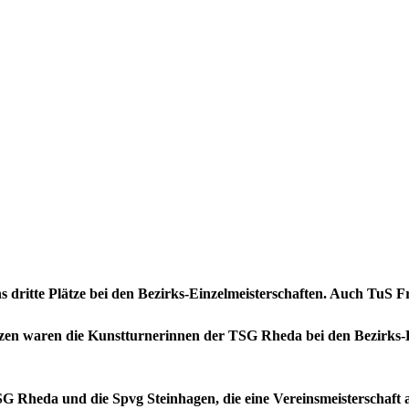
echs dritte Plätze bei den Bezirks-Einzelmeisterschaften. Auch TuS 
lätzen waren die Kunstturnerinnen der TSG Rheda bei den Bezirks-E
G Rheda und die Spvg Steinhagen, die eine Vereinsmeisterschaft 