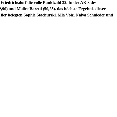
iedrichsdorf die volle Punktzahl 32. In der AK 8 des
90) und Mailee Baretti (50,25). das höchste Ergebnis dieser
ier belegten Sophie Stachurski, Mia Volz, Naiya Schnieder und