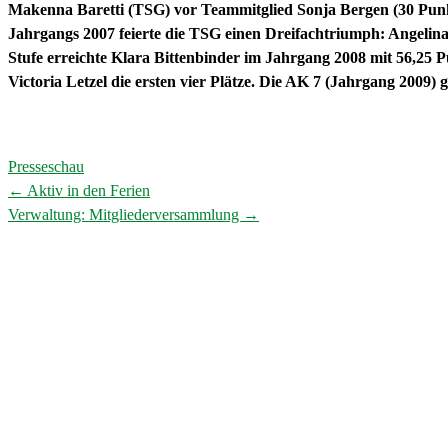
Makenna Baretti (TSG) vor Teammitglied Sonja Bergen (30 Punkt
Jahrgangs 2007 feierte die TSG einen Dreifachtriumph: Angelina 
Stufe erreichte Klara Bittenbinder im Jahrgang 2008 mit 56,25
Victoria Letzel die ersten vier Plätze. Die AK 7 (Jahrgang 2009)
Presseschau
←
Aktiv in den Ferien
Post
Verwaltung: Mitgliederversammlung
→
navigation