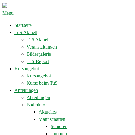
Menu
Startseite
TuS Aktuell
TuS Aktuell
Veranstaltungen
Bildergalerie
TuS-Report
Kursangebot
Kursangebot
Kurse beim TuS
Abteilungen
Abteilungen
Badminton
Aktuelles
Mannschaften
Senioren
Junioren