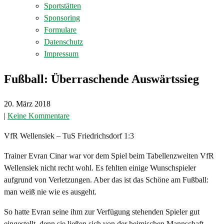
Sportstätten
Sponsoring
Formulare
Datenschutz
Impressum
Fußball: Überraschende Auswärtssieg
20. März 2018
|
Keine Kommentare
VfR Wellensiek – TuS Friedrichsdorf 1:3
Trainer Evran Cinar war vor dem Spiel beim Tabellenzweiten VfR
Wellensiek nicht recht wohl. Es fehlten einige Wunschspieler
aufgrund von Verletzungen. Aber das ist das Schöne am Fußball:
man weiß nie wie es ausgeht.
So hatte Evran seine ihm zur Verfügung stehenden Spieler gut
eingestellt, denn sie ließen sich von der heimischen Mannschaft