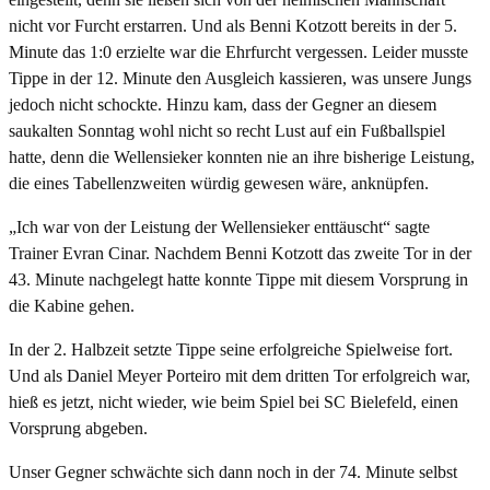
nicht vor Furcht erstarren. Und als Benni Kotzott bereits in der 5.
Minute das 1:0 erzielte war die Ehrfurcht vergessen. Leider musste
Tippe in der 12. Minute den Ausgleich kassieren, was unsere Jungs
jedoch nicht schockte. Hinzu kam, dass der Gegner an diesem
saukalten Sonntag wohl nicht so recht Lust auf ein Fußballspiel
hatte, denn die Wellensieker konnten nie an ihre bisherige Leistung,
die eines Tabellenzweiten würdig gewesen wäre, anknüpfen.
„Ich war von der Leistung der Wellensieker enttäuscht“ sagte
Trainer Evran Cinar. Nachdem Benni Kotzott das zweite Tor in der
43. Minute nachgelegt hatte konnte Tippe mit diesem Vorsprung in
die Kabine gehen.
In der 2. Halbzeit setzte Tippe seine erfolgreiche Spielweise fort.
Und als Daniel Meyer Porteiro mit dem dritten Tor erfolgreich war,
hieß es jetzt, nicht wieder, wie beim Spiel bei SC Bielefeld, einen
Vorsprung abgeben.
Unser Gegner schwächte sich dann noch in der 74. Minute selbst