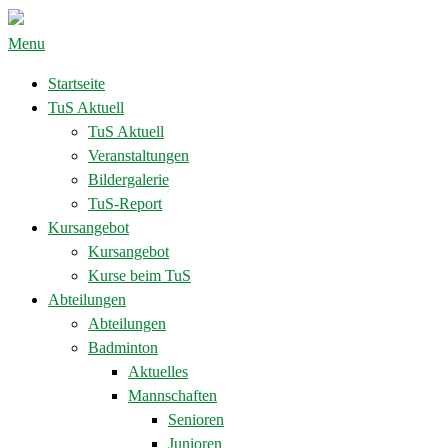
Menu
Startseite
TuS Aktuell
TuS Aktuell
Veranstaltungen
Bildergalerie
TuS-Report
Kursangebot
Kursangebot
Kurse beim TuS
Abteilungen
Abteilungen
Badminton
Aktuelles
Mannschaften
Senioren
Junioren