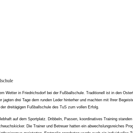
lschule
m Wetter in Friedrichsdorf bei der Fußballschule. Traditionell ist in den Oste
er jagten drei Tage dem runden Leder hinterher und machten mit Ihrer Begeist
 der dreitägigen Fußballschule des TuS zum vollen Erfolg.
ebhaft auf dem Sportplatz. Dribbeln, Passen, koordinatives Training standen 
chwuchskicker. Die Trainer und Betreuer hatten ein abwechslungsreiches Pro