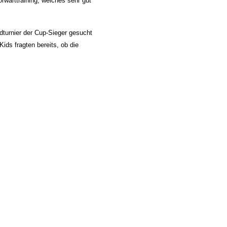
rwarttraining, welches sehr gut
turnier der Cup-Sieger gesucht
Kids fragten bereits, ob die