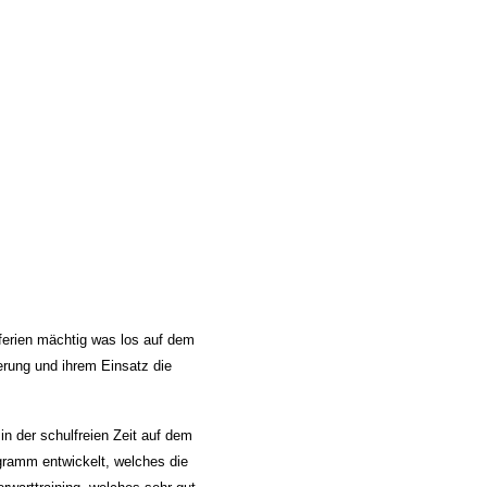
rferien mächtig was los auf dem
erung und ihrem Einsatz die
in der schulfreien Zeit auf dem
gramm entwickelt, welches die