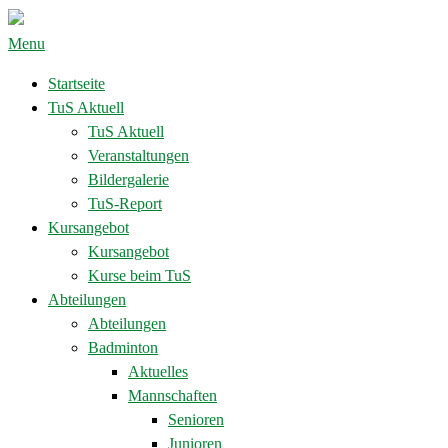
Menu
Startseite
TuS Aktuell
TuS Aktuell
Veranstaltungen
Bildergalerie
TuS-Report
Kursangebot
Kursangebot
Kurse beim TuS
Abteilungen
Abteilungen
Badminton
Aktuelles
Mannschaften
Senioren
Junioren