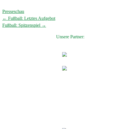
Presseschau
←
Fußball: Letztes Aufgebot
Post
Fußball: Spitzenspiel
→
navigation
Unsere Partner: