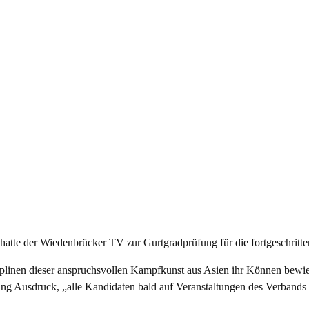
hatte der Wiedenbrücker TV zur Gurtgradprüfung für die fortgeschrit
iplinen dieser anspruchsvollen Kampfkunst aus Asien ihr Können bewies
nung Ausdruck, „alle Kandidaten bald auf Veranstaltungen des Verband