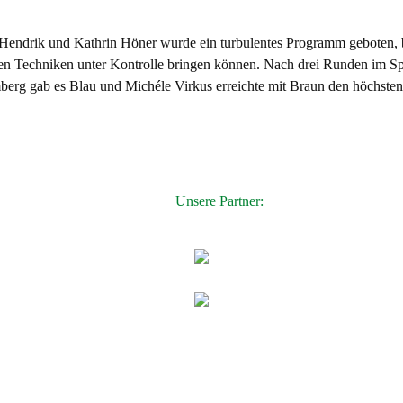
drik und Kathrin Höner wurde ein turbulentes Programm geboten, be
enen Techniken unter Kontrolle bringen können. Nach drei Runden im Sp
berg gab es Blau und Michéle Virkus erreichte mit Braun den höchsten
Unsere Partner: