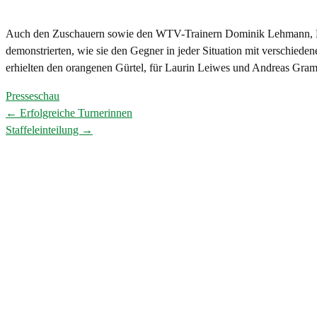
Auch den Zuschauern sowie den WTV-Trainern Dominik Lehmann, Hen
demonstrierten, wie sie den Gegner in jeder Situation mit verschied
erhielten den orangenen Gürtel, für Laurin Leiwes und Andreas Gram
Presseschau
←
Erfolgreiche Turnerinnen
Post
Staffeleinteilung
→
navigation