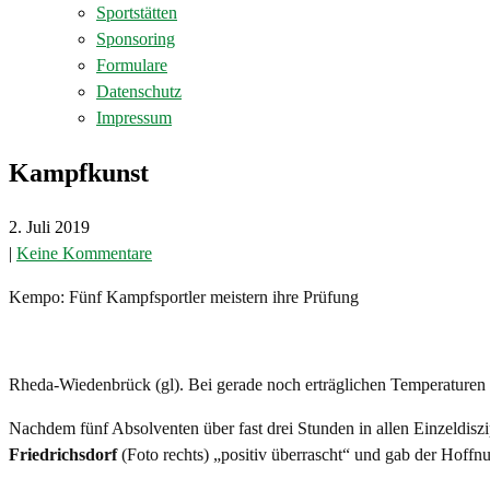
Sportstätten
Sponsoring
Formulare
Datenschutz
Impressum
Kampfkunst
2. Juli 2019
|
Keine Kommentare
Kempo: Fünf Kampfsportler meistern ihre Prüfung
Rheda-Wiedenbrück (gl). Bei gerade noch erträglichen Temperaturen 
Nachdem fünf Absolventen über fast drei Stunden in allen Einzeldisz
Friedrichsdorf
(Foto rechts) „positiv überrascht“ und gab der Hoff