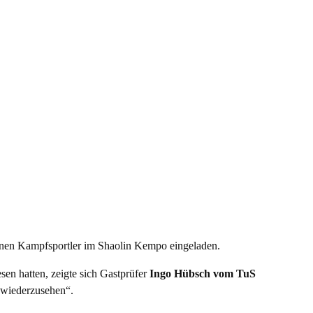
tenen Kampfsportler im Shaolin Kempo eingeladen.
en hatten, zeigte sich Gastprüfer
Ingo Hübsch vom TuS
s wiederzusehen“.