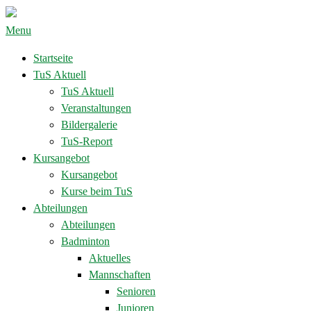
Menu
Startseite
TuS Aktuell
TuS Aktuell
Veranstaltungen
Bildergalerie
TuS-Report
Kursangebot
Kursangebot
Kurse beim TuS
Abteilungen
Abteilungen
Badminton
Aktuelles
Mannschaften
Senioren
Junioren