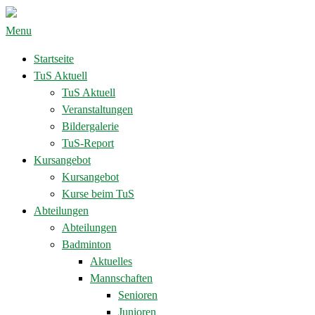
Menu
Startseite
TuS Aktuell
TuS Aktuell
Veranstaltungen
Bildergalerie
TuS-Report
Kursangebot
Kursangebot
Kurse beim TuS
Abteilungen
Abteilungen
Badminton
Aktuelles
Mannschaften
Senioren
Junioren