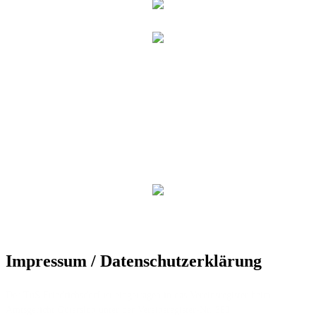
Impressum / Datenschutzerklärung
Der TuS Friedrichsdorf ist eingetragen in das Vereinsregister beim
Amtsgericht Gütersloh unter der Vereinsregister-Nr. 389.