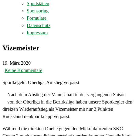
Sportstätten
Sponsoring
Formulare
Datenschutz
Impressum
Vizemeister
19. März 2020
|
Keine Kommentare
Sportkegeln: Oberliga-Aufstieg verpasst
Nach dem Abstieg der Mannschaft in der vergangenen Saison
von der Oberliga in die Bezirksliga haben unsere Sportkegler den
direkten Wiederaufstieg als Vizemeister mit nur 2 Punkten
Rückstand denkbar knapp verpasst.
Während die direkten Duelle gegen den Mitkonkurrenten SKC
Greste 2 noch ausgeglichen gestaltet werden konnten (Jeweils klare