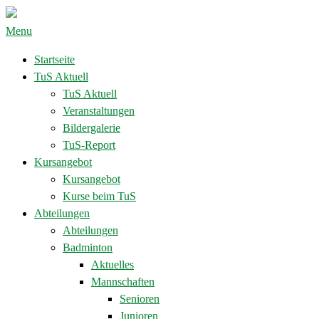
Menu
Startseite
TuS Aktuell
TuS Aktuell
Veranstaltungen
Bildergalerie
TuS-Report
Kursangebot
Kursangebot
Kurse beim TuS
Abteilungen
Abteilungen
Badminton
Aktuelles
Mannschaften
Senioren
Junioren