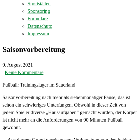
Sportstätten
Sponsoring
Formulare
Datenschutz
Impressum
Saisonvorbereitung
9. August 2021
|
Keine Kommentare
Fußball: Trainingslager im Sauerland
Saisonvorbereitung nach mehr als siebenmonatiger Pause, das ist
schon ein schwieriges Unterfangen. Obwohl in dieser Zeit von
jedem Spieler diverse „Hausaufgaben“ gemacht wurden, der Körper
ist nicht mehr an die Anforderungen von 90 Minuten Fußball
gewöhnt.
Aus diesem Grund wurde unsere Vorbereitung von den beiden