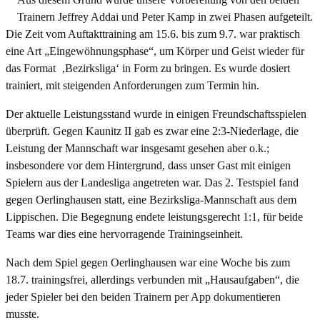
Trainern Jeffrey Addai und Peter Kamp in zwei Phasen aufgeteilt.
Die Zeit vom Auftakttraining am 15.6. bis zum 9.7. war praktisch
eine Art „Eingewöhnungsphase“, um Körper und Geist wieder für
das Format ‚Bezirksliga‘ in Form zu bringen. Es wurde dosiert
trainiert, mit steigenden Anforderungen zum Termin hin.
Der aktuelle Leistungsstand wurde in einigen Freundschaftsspielen
überprüft. Gegen Kaunitz II gab es zwar eine 2:3-Niederlage, die
Leistung der Mannschaft war insgesamt gesehen aber o.k.;
insbesondere vor dem Hintergrund, dass unser Gast mit einigen
Spielern aus der Landesliga angetreten war. Das 2. Testspiel fand
gegen Oerlinghausen statt, eine Bezirksliga-Mannschaft aus dem
Lippischen. Die Begegnung endete leistungsgerecht 1:1, für beide
Teams war dies eine hervorragende Trainingseinheit.
Nach dem Spiel gegen Oerlinghausen war eine Woche bis zum
18.7. trainingsfrei, allerdings verbunden mit „Hausaufgaben“, die
jeder Spieler bei den beiden Trainern per App dokumentieren
musste.