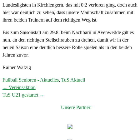
Landesligisten in Kirchlengern, das mit 0:2 verloren ging, doch auch
hier war deutlich zu sehen, dass unsere Mannschaft zusammen mit
ihren beiden Trainern auf dem richtigen Weg ist.
Bis zum Saisonstart am 29.8. beim Nachbarn in Avenwedde gilt es
nun, an den richtigen Stellschrauben zu drehen, damit wir in der
neuen Saison eine deutlich bessere Rolle spielen als in den beiden
Jahren zuvor.
Rainer Wafzig
Fußball Senioren - Aktuelles
,
TuS Aktuell
←
Vereinsaktion
Post
TuS U21 gestartet
→
navigation
Unsere Partner: