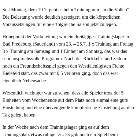
Seit Montag, dem 19.7. geht es beim Training nun „in die Vollen“.
Die Belastung wurde deutlich gesteigert, um die körperlichen
Voraussetzungen für eine erfolgreiche Saison jetzt zu legen.
Höhepunkt der Vorbereitung war ein dreitägiges Trainingslager in
Bad Fredeburg (Sauerland) vom 23. – 25.7. 1 x Training am Freitag,
3 x Training am Samstag und 1 Einheit am Sonntag, das war das
sehr anspruchsvolle Programm. Nach der Rückkehr fand zudem
noch ein Freundschaftsspiel gegen den Westfalenligisten Fichte
Bielefeld statt, das zwar mit 0:5 verloren ging, doch das war
eigentlich Nebensache.
Wesentlich wichtiger war zu sehen, dass alle Spieler trotz der 5
Einheiten vom Wochenende auf dem Platz noch einmal eine gute
Einstellung und eine überzeugende kämpferische Einstellung an den
Tag gelegt haben.
In der Woche nach dem Trainingslager ging es auf dem
Trainingsplatz etwas ruhiger zu. Es gab noch ein Spiel beim