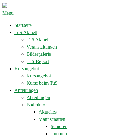
Menu
Startseite
TuS Aktuell
TuS Aktuell
Veranstaltungen
Bildergalerie
TuS-Report
Kursangebot
Kursangebot
Kurse beim TuS
Abteilungen
Abteilungen
Badminton
Aktuelles
Mannschaften
Senioren
Junioren