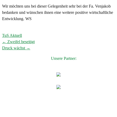
Wir möchten uns bei dieser Gelegenheit sehr bei der Fa. Venjakob
bedanken und wünschen ihnen eine weitere positive wirtschaftliche
Entwicklung. WS
TuS Aktuell
←
Zweifel beseitigt
Post
Druck wächst
→
navigation
Unsere Partner: