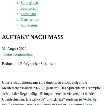
Sportstätten
Sponsoring
Formulare
Datenschutz
Impressum
AUFTAKT NACH MASS
31. August 2022
|
Keine Kommentare
Badminton: Erfolgreicher Saisonstart
Unsere Badmintonteams sind durchweg erfolgreich in die
Meisterschaftssaison 2022/23 gestartet. Das Spitzenteam erkämpfte
sich bei der Regionalliga-Heimpremiere ein vielversprechendes
Unentschieden. Die „Zweite“ und „Dritte“ starteten in Verbands-
und Landesliga jeweils mit knappen Siegen.
>>>
zum Video