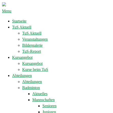
Menu
Startseite
TuS Aktuell
TuS Aktuell
Veranstaltungen
Bildergalerie
TuS-Report
Kursangebot
Kursangebot
Kurse beim TuS
Abteilungen
Abteilungen
Badminton
Aktuelles
Mannschaften
Senioren
Junioren