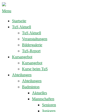
Menu
Startseite
TuS Aktuell
TuS Aktuell
Veranstaltungen
Bildergalerie
TuS-Report
Kursangebot
Kursangebot
Kurse beim TuS
Abteilungen
Abteilungen
Badminton
Aktuelles
Mannschaften
Senioren
Junioren