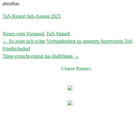
abrufbar.
TuS-Report Juli-August 2025
Neues vom Vorstand
,
TuS Aktuell
←
So zeigt sich echte Verbundenheit zu unserem Sportverein TuS
Post
Friedrichsdorf
navigation
Tippe erreicht erneut das Halbfinale
→
Unsere Partner: