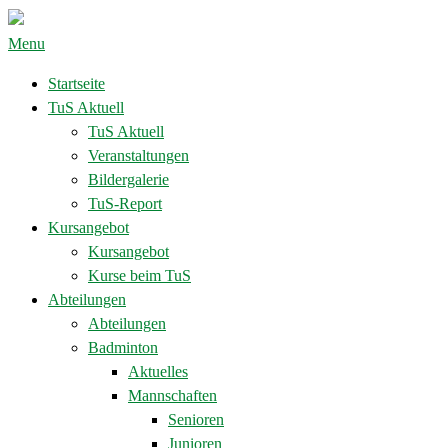
Menu
Startseite
TuS Aktuell
TuS Aktuell
Veranstaltungen
Bildergalerie
TuS-Report
Kursangebot
Kursangebot
Kurse beim TuS
Abteilungen
Abteilungen
Badminton
Aktuelles
Mannschaften
Senioren
Junioren