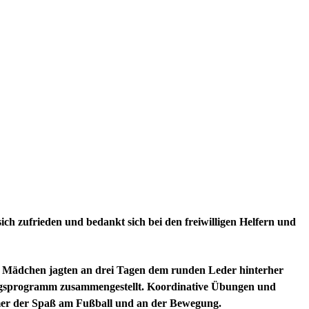
ch zufrieden und bedankt sich bei den freiwilligen Helfern und
und Mädchen jagten an drei Tagen dem runden Leder hinterher
Übungsprogramm zusammengestellt. Koordinative Übungen und
mmer der Spaß am Fußball und an der Bewegung.