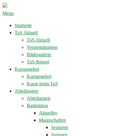
Menu
Startseite
TuS Aktuell
TuS Aktuell
Veranstaltungen
Bildergalerie
TuS-Report
Kursangebot
Kursangebot
Kurse beim TuS
Abteilungen
Abteilungen
Badminton
Aktuelles
Mannschaften
Senioren
Junioren