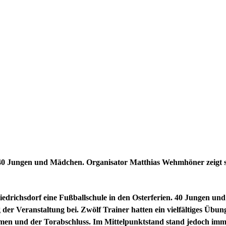
t 40 Jungen und Mädchen. Organisator Matthias Wehmhöner zeigt si
riedrichsdorf eine Fußballschule in den Osterferien. 40 Jungen 
g der Veranstaltung bei. Zwölf Trainer hatten ein vielfältiges 
rmen und der Torabschluss. Im Mittelpunktstand stand jedoch i