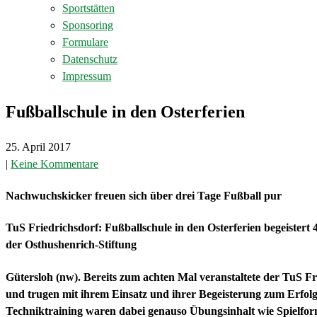
Sportstätten
Sponsoring
Formulare
Datenschutz
Impressum
Fußballschule in den Osterferien
25. April 2017
|
Keine Kommentare
Nachwuchskicker freuen sich über drei Tage Fußball pur
TuS Friedrichsdorf: Fußballschule in den Osterferien begeister
der Osthushenrich-Stiftung
Gütersloh (nw). Bereits zum achten Mal veranstaltete der TuS F
und trugen mit ihrem Einsatz und ihrer Begeisterung zum Erfol
Techniktraining waren dabei genauso Übungsinhalt wie Spielfo