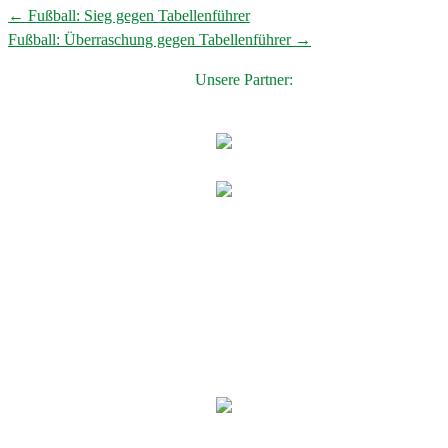
←
Fußball: Sieg gegen Tabellenführer
Post
Fußball: Überraschung gegen Tabellenführer
→
navigation
Unsere Partner: