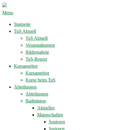
Menu
Startseite
TuS Aktuell
TuS Aktuell
Veranstaltungen
Bildergalerie
TuS-Report
Kursangebot
Kursangebot
Kurse beim TuS
Abteilungen
Abteilungen
Badminton
Aktuelles
Mannschaften
Senioren
Junioren