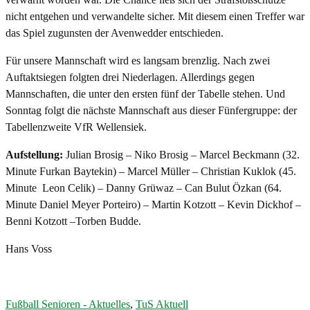
nicht entgehen und verwandelte sicher. Mit diesem einen Treffer war
das Spiel zugunsten der Avenwedder entschieden.
Für unsere Mannschaft wird es langsam brenzlig. Nach zwei
Auftaktsiegen folgten drei Niederlagen. Allerdings gegen
Mannschaften, die unter den ersten fünf der Tabelle stehen. Und
Sonntag folgt die nächste Mannschaft aus dieser Fünfergruppe: der
Tabellenzweite VfR Wellensiek.
Aufstellung:
Julian Brosig – Niko Brosig – Marcel Beckmann (32.
Minute Furkan Baytekin) – Marcel Müller – Christian Kuklok (45.
Minute Leon Celik) – Danny Grüwaz – Can Bulut Özkan (64.
Minute Daniel Meyer Porteiro) – Martin Kotzott – Kevin Dickhof –
Benni Kotzott –Torben Budde.
Hans Voss
Fußball Senioren - Aktuelles
,
TuS Aktuell