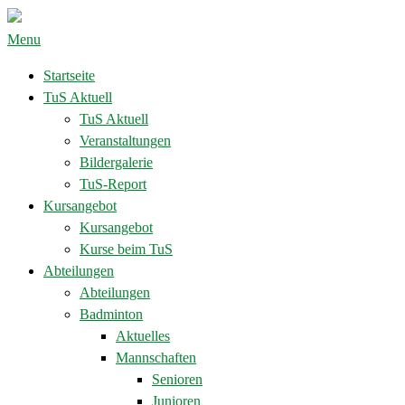
Menu
Startseite
TuS Aktuell
TuS Aktuell
Veranstaltungen
Bildergalerie
TuS-Report
Kursangebot
Kursangebot
Kurse beim TuS
Abteilungen
Abteilungen
Badminton
Aktuelles
Mannschaften
Senioren
Junioren