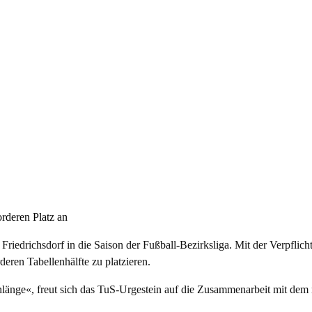
orderen Platz an
 Friedrichsdorf in die Saison der Fußball-Bezirksliga. Mit der Verpfl
deren Tabellenhälfte zu platzieren.
enlänge«, freut sich das TuS-Urgestein auf die Zusammenarbeit mit de