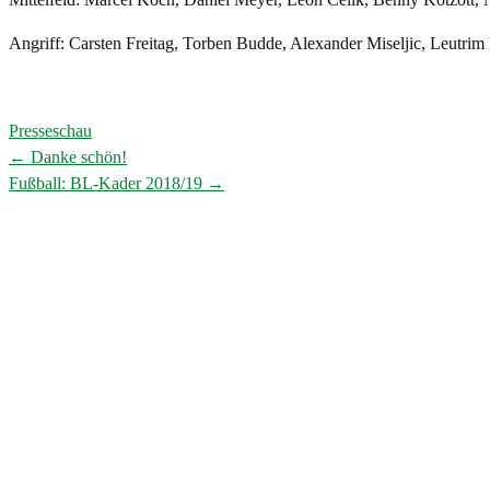
Angriff: Carsten Freitag, Torben Budde, Alexander Miseljic, Leutrim 
Presseschau
←
Danke schön!
Post
Fußball: BL-Kader 2018/19
→
navigation