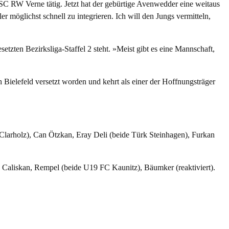
C RW Verne tätig. Jetzt hat der gebürtige Avenwedder eine weitaus
 möglichst schnell zu integrieren. Ich will den Jungs vermitteln,
tzten Bezirksliga-Staffel 2 steht. »Meist gibt es eine Mannschaft,
 Bielefeld versetzt worden und kehrt als einer der Hoffnungsträger
larholz), Can Ötzkan, Eray Deli (beide Türk Steinhagen), Furkan
 Caliskan, Rempel (beide U19 FC Kaunitz), Bäumker (reaktiviert).