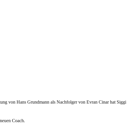
ichtung von Hans Grundmann als Nachfolger von Evran Cinar hat Siggi
m neuen Coach.