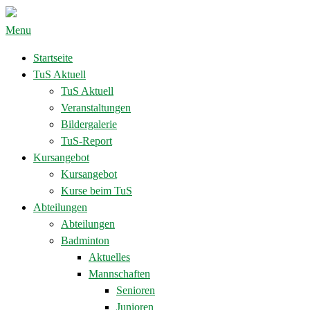
Menu
Startseite
TuS Aktuell
TuS Aktuell
Veranstaltungen
Bildergalerie
TuS-Report
Kursangebot
Kursangebot
Kurse beim TuS
Abteilungen
Abteilungen
Badminton
Aktuelles
Mannschaften
Senioren
Junioren