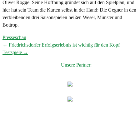
Oliver Rogge. Seine Hoffnung gründet sich auf den Spielplan, und
hier hat sein Team die Karten selbst in der Hand: Die Gegner in den
verbleibenden drei Saisonspielen heißen Wesel, Münster und
Bottrop.
Presseschau
←
Friedrichsdorfer Erfolgserlebnis ist wichtig für den Kopf
Post
Testspiele
→
navigation
Unsere Partner: