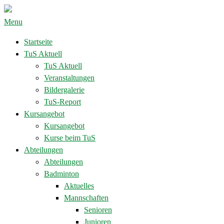
Menu
Startseite
TuS Aktuell
TuS Aktuell
Veranstaltungen
Bildergalerie
TuS-Report
Kursangebot
Kursangebot
Kurse beim TuS
Abteilungen
Abteilungen
Badminton
Aktuelles
Mannschaften
Senioren
Junioren