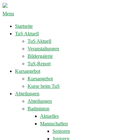
Menu
Startseite
TuS Aktuell
TuS Aktuell
Veranstaltungen
Bildergalerie
TuS-Report
Kursangebot
Kursangebot
Kurse beim TuS
Abteilungen
Abteilungen
Badminton
Aktuelles
Mannschaften
Senioren
Junioren