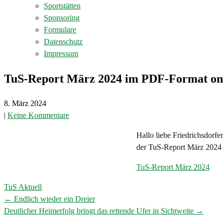
Sportstätten
Sponsoring
Formulare
Datenschutz
Impressum
TuS-Report März 2024 im PDF-Format on
8. März 2024
|
Keine Kommentare
Hallo liebe Friedrichsdorfer
der TuS-Report März 2024 
TuS-Report März 2024
TuS Aktuell
←
Endlich wieder ein Dreier
Post
Deutlicher Heimerfolg bringt das rettende Ufer in Sichtweite
→
navigation