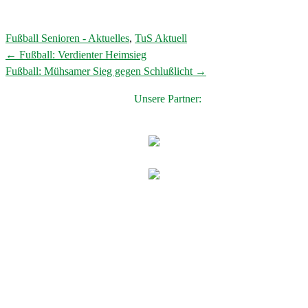
Fußball Senioren - Aktuelles
,
TuS Aktuell
←
Fußball: Verdienter Heimsieg
Post
Fußball: Mühsamer Sieg gegen Schlußlicht
→
navigation
Unsere Partner: