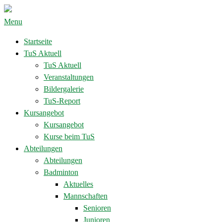
Menu
Startseite
TuS Aktuell
TuS Aktuell
Veranstaltungen
Bildergalerie
TuS-Report
Kursangebot
Kursangebot
Kurse beim TuS
Abteilungen
Abteilungen
Badminton
Aktuelles
Mannschaften
Senioren
Junioren