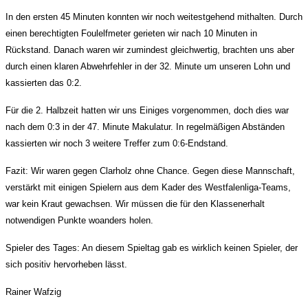
In den ersten 45 Minuten konnten wir noch weitestgehend mithalten. Durch
einen berechtigten Foulelfmeter gerieten wir nach 10 Minuten in
Rückstand. Danach waren wir zumindest gleichwertig, brachten uns aber
durch einen klaren Abwehrfehler in der 32. Minute um unseren Lohn und
kassierten das 0:2.
Für die 2. Halbzeit hatten wir uns Einiges vorgenommen, doch dies war
nach dem 0:3 in der 47. Minute Makulatur. In regelmäßigen Abständen
kassierten wir noch 3 weitere Treffer zum 0:6-Endstand.
Fazit: Wir waren gegen Clarholz ohne Chance. Gegen diese Mannschaft,
verstärkt mit einigen Spielern aus dem Kader des Westfalenliga-Teams,
war kein Kraut gewachsen. Wir müssen die für den Klassenerhalt
notwendigen Punkte woanders holen.
Spieler des Tages: An diesem Spieltag gab es wirklich keinen Spieler, der
sich positiv hervorheben lässt.
Rainer Wafzig