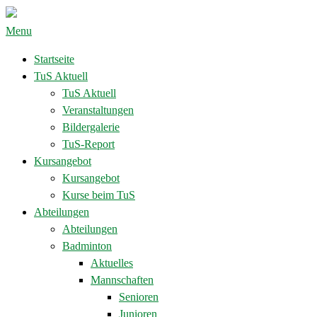
Menu
Startseite
TuS Aktuell
TuS Aktuell
Veranstaltungen
Bildergalerie
TuS-Report
Kursangebot
Kursangebot
Kurse beim TuS
Abteilungen
Abteilungen
Badminton
Aktuelles
Mannschaften
Senioren
Junioren