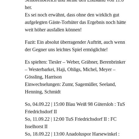
her.
Es sei noch erwähnt, dass ohne den wirklich gut
aufgelegten Gäste-Torhüter das Ergebnis noch hätte
weit höher ausfallen können!
Fazit: Ein absolut überragender Auftritt, auch wenn
der Gegner uns leichtes Spiel ermöglichte!
Es spielten: Tiesler – Weber, Gräbner, Berenbrinker
– Westerbarkei, Haji, Ohligs, Michel, Meyer –
Gössling, Harrison
Einwechselungen: Zumr, Sagemüller, Seeland,
Henning, Schmidt
So, 04.09.22 | 15:00 Blau Weiß 98 Gütersloh : TuS
Friedrichsdorf II
So, 11.09.22 | 12:00 TuS Friedrichsdorf II : FC
Isselhorst II
So, 18.09.22 | 13:00 Anadoluspor Harsewinkel :