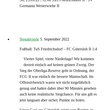
Germania Westerwiehe II
Negativserie
5. September 2022
Fußball: TuS Friedrichsdorf – FC Gütersloh II 1:4
Viertes Spiel, vierte Niederlage! Wir kommen
derzeit einfach auf keinen grünen Zweig. Der
Sieg der Oberliga-Reserve geht in Ordnung, der
FCG II war einfach die bessere Mannschaft. Im
Offensivbereich waren wir nicht torgefährlich
genug und hatten daher über 90 Minuten gesehen
auch keine realistische Siegchance. Für uns gilt es
jetzt langsam aber sicher, Punkte zu holen.
Unser Gast aus Gütersloh zeigte von Beginn an,