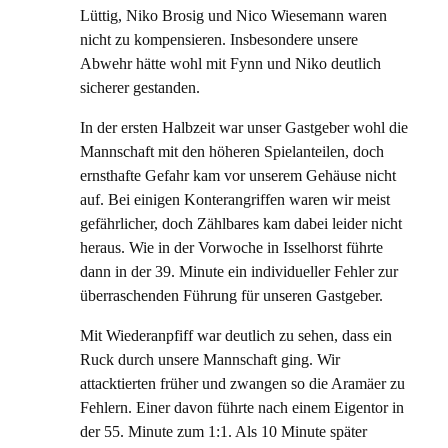
Lüttig, Niko Brosig und Nico Wiesemann waren
nicht zu kompensieren. Insbesondere unsere
Abwehr hätte wohl mit Fynn und Niko deutlich
sicherer gestanden.
In der ersten Halbzeit war unser Gastgeber wohl die
Mannschaft mit den höheren Spielanteilen, doch
ernsthafte Gefahr kam vor unserem Gehäuse nicht
auf. Bei einigen Konterangriffen waren wir meist
gefährlicher, doch Zählbares kam dabei leider nicht
heraus. Wie in der Vorwoche in Isselhorst führte
dann in der 39. Minute ein individueller Fehler zur
überraschenden Führung für unseren Gastgeber.
Mit Wiederanpfiff war deutlich zu sehen, dass ein
Ruck durch unsere Mannschaft ging. Wir
attacktierten früher und zwangen so die Aramäer zu
Fehlern. Einer davon führte nach einem Eigentor in
der 55. Minute zum 1:1. Als 10 Minute später