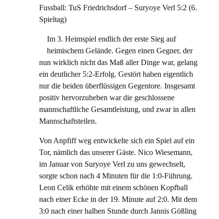
Fussball: TuS Friedrichsdorf – Suryoye Verl 5:2 (6.
Spieltag)
Im 3. Heimspiel endlich der erste Sieg auf
heimischem Gelände. Gegen einen Gegner, der
nun wirklich nicht das Maß aller Dinge war, gelang
ein deutlicher 5:2-Erfolg. Gestört haben eigentlich
nur die beiden überflüssigen Gegentore. Insgesamt
positiv hervorzuheben war die geschlossene
mannschaftliche Gesamtleistung, und zwar in allen
Mannschaftsteilen.
Von Anpfiff weg entwickelte sich ein Spiel auf ein
Tor, nämlich das unserer Gäste. Nico Wiesemann,
im Januar von Suryoye Verl zu uns gewechselt,
sorgte schon nach 4 Minuten für die 1:0-Führung.
Leon Celik erhöhte mit einem schönen Kopfball
nach einer Ecke in der 19. Minute auf 2:0. Mit dem
3:0 nach einer halben Stunde durch Jannis Gößling