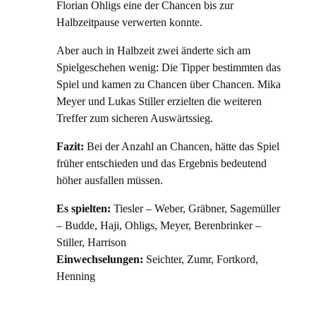
Florian Ohligs eine der Chancen bis zur
Halbzeitpause verwerten konnte.
Aber auch in Halbzeit zwei änderte sich am
Spielgeschehen wenig: Die Tipper bestimmten das
Spiel und kamen zu Chancen über Chancen. Mika
Meyer und Lukas Stiller erzielten die weiteren
Treffer zum sicheren Auswärtssieg.
Fazit:
Bei der Anzahl an Chancen, hätte das Spiel
früher entschieden und das Ergebnis bedeutend
höher ausfallen müssen.
Es spielten:
Tiesler – Weber, Gräbner, Sagemüller
– Budde, Haji, Ohligs, Meyer, Berenbrinker –
Stiller, Harrison
Einwechselungen:
Seichter, Zumr, Fortkord,
Henning