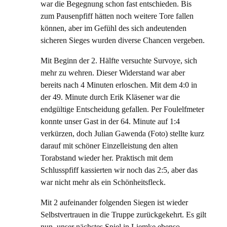
war die Begegnung schon fast entschieden. Bis
zum Pausenpfiff hätten noch weitere Tore fallen
können, aber im Gefühl des sich andeutenden
sicheren Sieges wurden diverse Chancen vergeben.
Mit Beginn der 2. Hälfte versuchte Survoye, sich
mehr zu wehren. Dieser Widerstand war aber
bereits nach 4 Minuten erloschen. Mit dem 4:0 in
der 49. Minute durch Erik Kläsener war die
endgültige Entscheidung gefallen. Per Foulelfmeter
konnte unser Gast in der 64. Minute auf 1:4
verkürzen, doch Julian Gawenda (Foto) stellte kurz
darauf mit schöner Einzelleistung den alten
Torabstand wieder her. Praktisch mit dem
Schlusspfiff kassierten wir noch das 2:5, aber das
war nicht mehr als ein Schönheitsfleck.
Mit 2 aufeinander folgenden Siegen ist wieder
Selbstvertrauen in die Truppe zurückgekehrt. Es gilt
nun, unser nächstes Spiel in Liemke ebenso