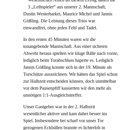
3 „Leihspieler“ aus unserer 2. Mannschaft,
Dustin Westerbarkei, Maurice Michel und Jannis
Gößling. Die Leistung dieses Trios war
einwandfrei, ohne jeden Fehl und Tadel.
In den ersten 45 Minuten waren wir die
tonangebende Mannschaft. Aus einer sicheren
Abwehr heraus spielten wir kluge Bälle nach vorne,
lediglich beim Torabschluss haperte es. Lediglich
Jannis Gößling konnte sich in der 19. Minute als
Torschütze auszeichnen. Wir hätten das Spiel schon
zur Halbzeit entscheiden können, doch unmittelbar
vor dem Pausenpfiff kassierten wir den mehr als
unnötigen 1:1-Ausgleichstreffer.
Unser Gastgeber war in der 2. Halbzeit
wesentlicher aktiver und kam daher besser ins
Spiel. Insbesondere bei scharf vor unser Tor
gezogenen Eckbällen brannte es lichterloh in