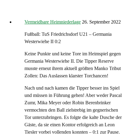
Vermeidbare Heimniederlage
26. September 2022
Fußball: TuS Friedrichsdorf U21 – Germania
Westerwiehe II 0:2
Keine Punkte und keine Tore im Heimspiel gegen
Germania Westerwiehe II. Die Tipper Reserve
musste erneut ihrem aktuell größten Manko Tribut
Zollen: Das Auslassen klarster Torchancen!
Nach und nach kamen die Tipper besser ins Spiel
und müssen in Führung gehen! Aber weder Pascal
Zumr, Mika Meyer oder Robin Berenbrinker
vermochten den Ball zielstrebig im gegnerischen
Tor unterzubringen. Es folgte die kalte Dusche der
Gäste, da sie einen Kontor erfolgreich an Leon
Tiesler vorbei vollenden konnten – 0:1 zur Pause.