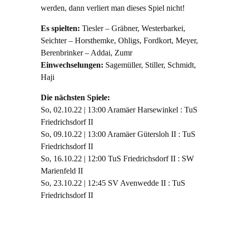
werden, dann verliert man dieses Spiel nicht!
Es spielten:
Tiesler – Gräbner, Westerbarkei,
Seichter – Horsthemke, Ohligs, Fordkort, Meyer,
Berenbrinker – Addai, Zumr
Einwechselungen:
Sagemüller, Stiller, Schmidt,
Haji
Die nächsten Spiele:
So, 02.10.22 | 13:00 Aramäer Harsewinkel : TuS
Friedrichsdorf II
So, 09.10.22 | 13:00 Aramäer Gütersloh II : TuS
Friedrichsdorf II
So, 16.10.22 | 12:00 TuS Friedrichsdorf II : SW
Marienfeld II
So, 23.10.22 | 12:45 SV Avenwedde II : TuS
Friedrichsdorf II