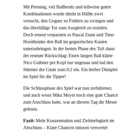
Mit Pressing, viel Ballbesitz und teilweise guten
Kombinationen wurde direkt in Hälfte zwei
versucht, den Gegner zu Fehlern zu zwingen und
das überfällige Tor zum Ausgleich zu erzielen.
Doch erneut verpassten es Pascal Zumr und Timo
Horsthemke den Ball im gegnerischen Kasten
unterzubringen. In der besten Phase des TuS dann
der erneute Rückschlag: Einen langen Ball klärte
Nico Gräbner per Kopf nur ungenau und lud den
Stürmer der Gäste zum 0:2 ein. Ein herber Dämpfer
im Spiel für die Tipper!
Die Schlussphase des Spiel war nun zerfahrener,
und auch wenn Mika Meyer noch eine gute Chance
zum Anschluss hatte, war an diesem Tag die Messe
gelesen.
Fazit:
Mehr Konzentration und Zielstrebigkeit im
Abschluss – Klare Chancen müssen verwertet