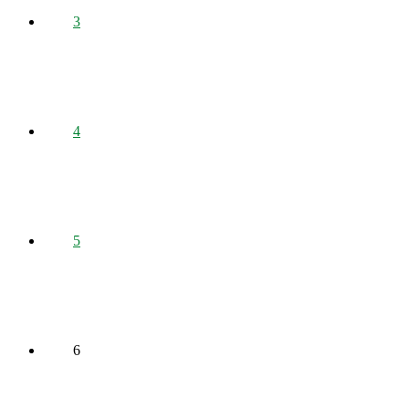
3
4
5
6