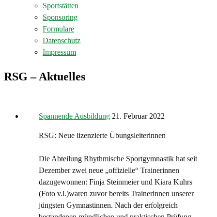
Sportstätten
Sponsoring
Formulare
Datenschutz
Impressum
RSG – Aktuelles
Spannende Ausbildung
21. Februar 2022
RSG: Neue lizenzierte Übungsleiterinnen
Die Abteilung Rhythmische Sportgymnastik hat seit
Dezember zwei neue „offizielle“ Trainerinnen
dazugewonnen: Finja Steinmeier und Kiara Kuhrs
(Foto v.l.)waren zuvor bereits Trainerinnen unserer
jüngsten Gymnastinnen. Nach der erfolgreich
bestandenen mündlichen und praktischen Prüfung