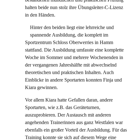
halten beide nun stolz ihre Übungsleiter-C-Lizenz
in den Händen.
Hinter den beiden liegt eine lehrreiche und
spannende Ausbildung, die komplett im
Sportzentrum Schloss Oberwerries in Hamm
stattfand. Die Ausbildung umfasste eine komplette
Woche im Sommer und mehrere Wochenenden in
der vergangenen Jahreshälfte mit abwechselnd
theoretischen und praktischen Inhalten. Auch
Einblicke in andere Sportarten konnten Finja und
Kiara gewinnen.
Vor allem Kiara hatte Gefallen daran, andere
Sportarten, wie z.B. das Geräteturnen,
auszuprobieren. Der Austausch mit anderen
angehenden Trainerinnen aus ganz Westfalen war
ebenfalls ein großer Vorteil der Ausbildung. Für das
Training konnte sie sich auf diesem Wege eine