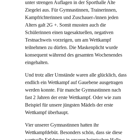
unter strengen Auflagen in der Sporthalle Alte
Ziegelei aus. Für Gymnastinnen, Trainerinnen,
Kampfrichterinnen und Zuschauer-/innen jeden
Alters galt 2G +. Somit mussten auch die
Schülerinnen einen tagesaktuellen, negativen
Testnachweis vorzeigen, um am Wettkampf
teilnehmen zu dürfen. Die Maskenplicht wurde
konsequent während des gesamten Wochenendes
eingehalten.
Und trotz aller Umstände waren alle glücklich, dass
endlich ein Wettkampf auf Gauebene ausgetragen
werden konnte. Für manche Gymnastinnen nach
fast 2 Jahren der erste Wettkampf. Oder wie zum
Beispiel für unsere jüngsten Mädels der erste
Wettkampf überhaupt.
Vier unserer Gymnastinnen hatten ihr
Wettkampfdebüt. Besonders schön, dass sie diese
wertvolle Erfahrung in unserer heimischen Halle