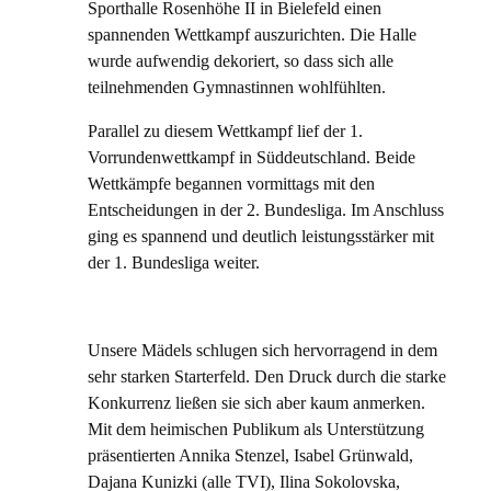
Sporthalle Rosenhöhe II in Bielefeld einen
spannenden Wettkampf auszurichten. Die Halle
wurde aufwendig dekoriert, so dass sich alle
teilnehmenden Gymnastinnen wohlfühlten.
Parallel zu diesem Wettkampf lief der 1.
Vorrundenwettkampf in Süddeutschland. Beide
Wettkämpfe begannen vormittags mit den
Entscheidungen in der 2. Bundesliga. Im Anschluss
ging es spannend und deutlich leistungsstärker mit
der 1. Bundesliga weiter.
Unsere Mädels schlugen sich hervorragend in dem
sehr starken Starterfeld. Den Druck durch die starke
Konkurrenz ließen sie sich aber kaum anmerken.
Mit dem heimischen Publikum als Unterstützung
präsentierten Annika Stenzel, Isabel Grünwald,
Dajana Kunizki (alle TVI), Ilina Sokolovska,