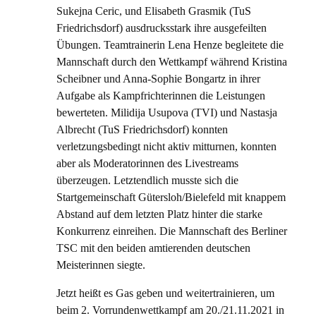
Sukejna Ceric, und Elisabeth Grasmik (TuS
Friedrichsdorf) ausdrucksstark ihre ausgefeilten
Übungen. Teamtrainerin Lena Henze begleitete die
Mannschaft durch den Wettkampf während Kristina
Scheibner und Anna-Sophie Bongartz in ihrer
Aufgabe als Kampfrichterinnen die Leistungen
bewerteten. Milidija Usupova (TVI) und Nastasja
Albrecht (TuS Friedrichsdorf) konnten
verletzungsbedingt nicht aktiv mitturnen, konnten
aber als Moderatorinnen des Livestreams
überzeugen. Letztendlich musste sich die
Startgemeinschaft Gütersloh/Bielefeld mit knappem
Abstand auf dem letzten Platz hinter die starke
Konkurrenz einreihen. Die Mannschaft des Berliner
TSC mit den beiden amtierenden deutschen
Meisterinnen siegte.
Jetzt heißt es Gas geben und weitertrainieren, um
beim 2. Vorrundenwettkampf am 20./21.11.2021 in