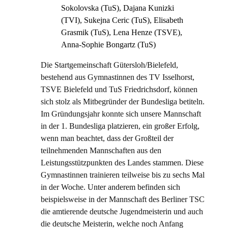
Sokolovska (TuS), Dajana Kunizki
(TVI), Sukejna Ceric (TuS), Elisabeth
Grasmik (TuS), Lena Henze (TSVE),
Anna-Sophie Bongartz (TuS)
Die Startgemeinschaft Gütersloh/Bielefeld,
bestehend aus Gymnastinnen des TV Isselhorst,
TSVE Bielefeld und TuS Friedrichsdorf, können
sich stolz als Mitbegründer der Bundesliga betiteln.
Im Gründungsjahr konnte sich unsere Mannschaft
in der 1. Bundesliga platzieren, ein großer Erfolg,
wenn man beachtet, dass der Großteil der
teilnehmenden Mannschaften aus den
Leistungsstützpunkten des Landes stammen. Diese
Gymnastinnen trainieren teilweise bis zu sechs Mal
in der Woche. Unter anderem befinden sich
beispielsweise in der Mannschaft des Berliner TSC
die amtierende deutsche Jugendmeisterin und auch
die deutsche Meisterin, welche noch Anfang