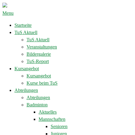
Menu
Startseite
TuS Aktuell
TuS Aktuell
Veranstaltungen
Bildergalerie
TuS-Report
Kursangebot
Kursangebot
Kurse beim TuS
Abteilungen
Abteilungen
Badminton
Aktuelles
Mannschaften
Senioren
Junioren