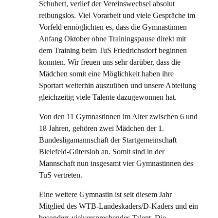
Schubert, verlief der Vereinswechsel absolut
reibungslos. Viel Vorarbeit und viele Gespräche im
Vorfeld ermöglichten es, dass die Gymnastinnen
Anfang Oktober ohne Trainingspause direkt mit
dem Training beim TuS Friedrichsdorf beginnen
konnten. Wir freuen uns sehr darüber, dass die
Mädchen somit eine Möglichkeit haben ihre
Sportart weiterhin auszuüben und unsere Abteilung
gleichzeitig viele Talente dazugewonnen hat.
Von den 11 Gymnastinnen im Alter zwischen 6 und
18 Jahren, gehören zwei Mädchen der 1.
Bundesligamannschaft der Startgemeinschaft
Bielefeld-Gütersloh an. Somit sind in der
Mannschaft nun insgesamt vier Gymnastinnen des
TuS vertreten.
Eine weitere Gymnastin ist seit diesem Jahr
Mitglied des WTB-Landeskaders/D-Kaders und ein
besonders vielversprechendes Talent. Die