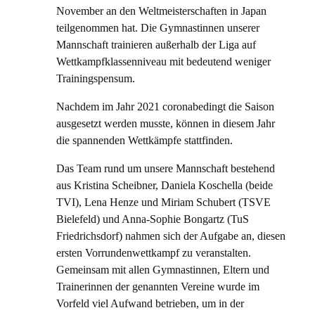
November an den Weltmeisterschaften in Japan
teilgenommen hat. Die Gymnastinnen unserer
Mannschaft trainieren außerhalb der Liga auf
Wettkampfklassenniveau mit bedeutend weniger
Trainingspensum.
Nachdem im Jahr 2021 coronabedingt die Saison
ausgesetzt werden musste, können in diesem Jahr
die spannenden Wettkämpfe stattfinden.
Das Team rund um unsere Mannschaft bestehend
aus Kristina Scheibner, Daniela Koschella (beide
TVI), Lena Henze und Miriam Schubert (TSVE
Bielefeld) und Anna-Sophie Bongartz (TuS
Friedrichsdorf) nahmen sich der Aufgabe an, diesen
ersten Vorrundenwettkampf zu veranstalten.
Gemeinsam mit allen Gymnastinnen, Eltern und
Trainerinnen der genannten Vereine wurde im
Vorfeld viel Aufwand betrieben, um in der